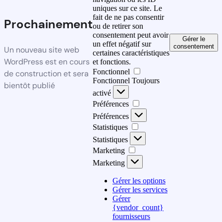
uniques sur ce site. Le
fait de ne pas consentir
Prochainement
ou de retirer son
consentement peut avoir
Gérer le
un effet négatif sur
consentement
Un nouveau site web
certaines caractéristiques
WordPress est en cours
et fonctions.
Fonctionnel
de construction et sera
Fonctionnel
Toujours
bientôt publié
activé
Préférences
Préférences
Statistiques
Statistiques
Marketing
Marketing
Gérer les options
Gérer les services
Gérer
{vendor_count}
fournisseurs