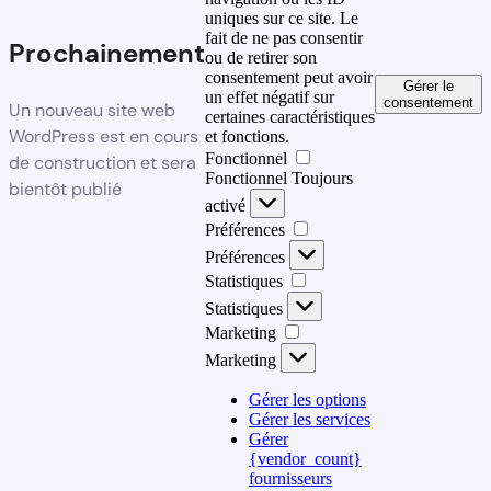
uniques sur ce site. Le
fait de ne pas consentir
Prochainement
ou de retirer son
consentement peut avoir
Gérer le
un effet négatif sur
consentement
Un nouveau site web
certaines caractéristiques
WordPress est en cours
et fonctions.
Fonctionnel
de construction et sera
Fonctionnel
Toujours
bientôt publié
activé
Préférences
Préférences
Statistiques
Statistiques
Marketing
Marketing
Gérer les options
Gérer les services
Gérer
{vendor_count}
fournisseurs