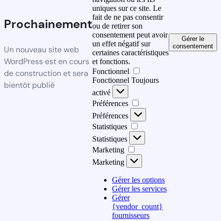
uniques sur ce site. Le
fait de ne pas consentir
Prochainement
ou de retirer son
consentement peut avoir
Gérer le
un effet négatif sur
consentement
Un nouveau site web
certaines caractéristiques
WordPress est en cours
et fonctions.
Fonctionnel
de construction et sera
Fonctionnel
Toujours
bientôt publié
activé
Préférences
Préférences
Statistiques
Statistiques
Marketing
Marketing
Gérer les options
Gérer les services
Gérer
{vendor_count}
fournisseurs